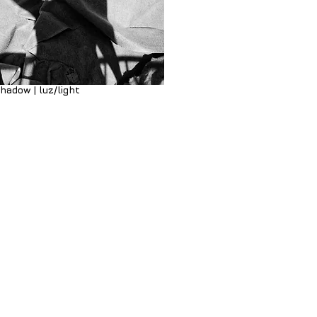
adow | luz/light